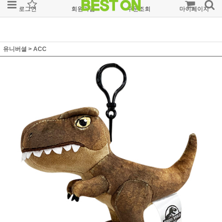
로그인
회원가입
주문조회
마이페이지
유니버셜
>
ACC