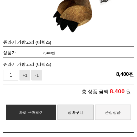
쥬라기 가방고리 (티렉스)
상품가
8,400
원
쥬라기 가방고리 (티렉스)
8,400
원
+1
-1
8,400
총 상품 금액
원
바로 구매하기
장바구니
관심상품