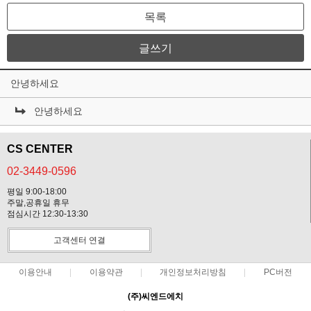
목록
글쓰기
안녕하세요
안녕하세요
CS CENTER
02-3449-0596
평일 9:00-18:00
주말,공휴일 휴무
점심시간 12:30-13:30
고객센터 연결
이용안내
이용약관
개인정보처리방침
PC버전
(주)씨엔드에치