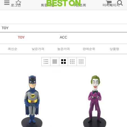
로그인
회원가입
주문조회
마이페이지
TOY
TOY
ACC
최신순
낮은가격
높은가격
판매순위
상품명