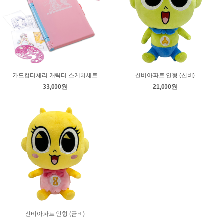
카드캡터체리 캐릭터 스케치세트
신비아파트 인형 (신비)
33,000원
21,000원
신비아파트 인형 (금비)