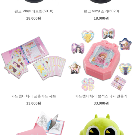
펀코 Vinyl 배트맨(6018)
펀코 Vinyl 조커(6020)
18,000원
18,000원
카드캡터체리 포츈카드 세트
카드캡터체리 보석스티커 만들기
33,000원
33,000원