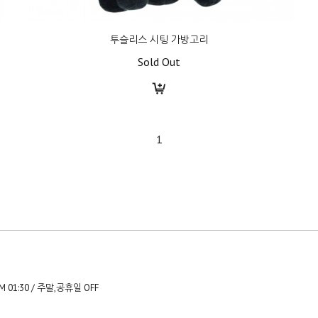
투슬리스 시팅 가방고리
Sold Out
1
- PM 01:30 / 주말,공휴일 OFF