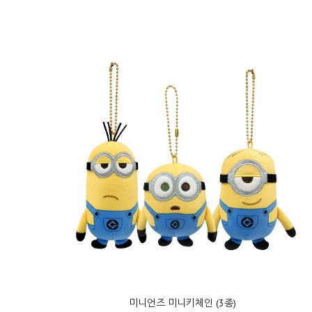
미니언즈 미니키체인 (3종)