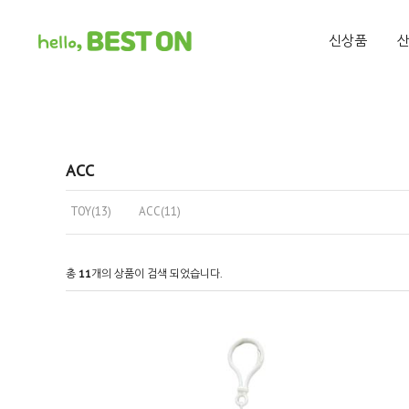
신상품
ACC
TOY(13)
ACC(11)
총
11
개의 상품이 검색 되었습니다.