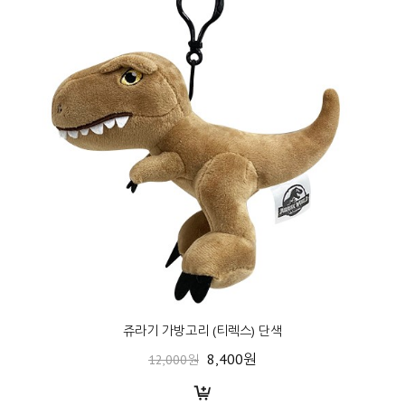
쥬라기 가방고리 (티렉스) 단색
8,400원
12,000원