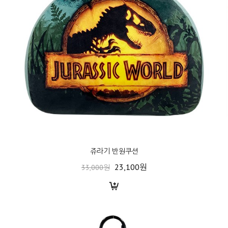
쥬라기 반원쿠션
23,100원
33,000원