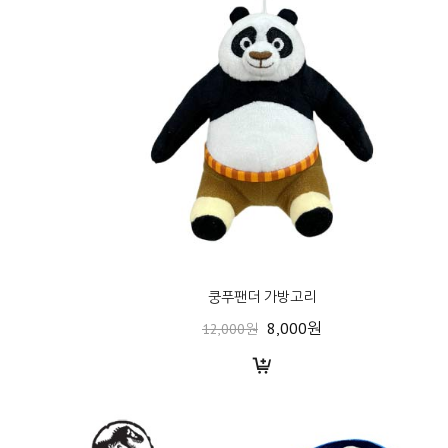
쿵푸팬더 가방고리
8,000원
12,000원