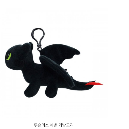
투슬리스 네발 가방고리