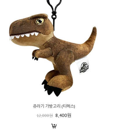
쥬라기 가방고리 (티렉스)
8,400원
12,000원