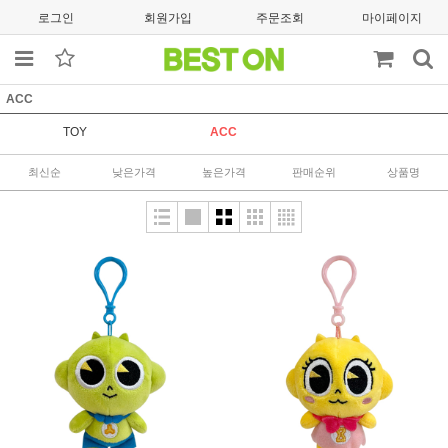
로그인
회원가입
주문조회
마이페이지
ACC
TOY
ACC
최신순
낮은가격
높은가격
판매순위
상품명