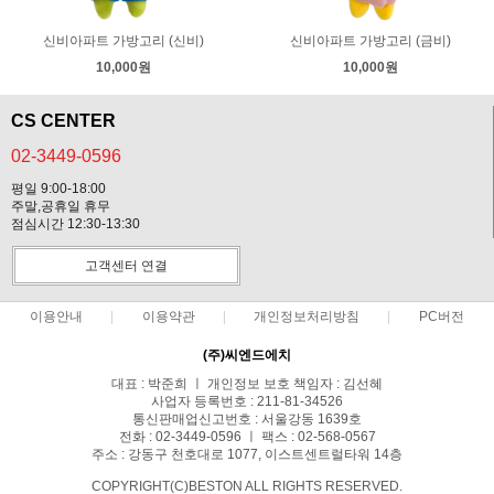
신비아파트 가방고리 (신비)
신비아파트 가방고리 (금비)
10,000원
10,000원
CS CENTER
02-3449-0596
평일 9:00-18:00
주말,공휴일 휴무
점심시간 12:30-13:30
고객센터 연결
이용안내
이용약관
개인정보처리방침
PC버전
(주)씨엔드에치
대표 : 박준희 ㅣ 개인정보 보호 책임자 : 김선혜
사업자 등록번호 : 211-81-34526
통신판매업신고번호 : 서울강동 1639호
전화 : 02-3449-0596 ㅣ 팩스 : 02-568-0567
주소 : 강동구 천호대로 1077, 이스트센트럴타워 14층
COPYRIGHT(C)BESTON ALL RIGHTS RESERVED.