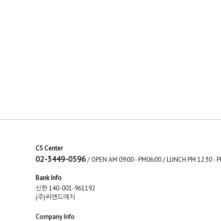
CS Center
02-3449-0596
/ OPEN AM 09:00 - PM06:00 / LUNCH PM 12:30 
Bank Info
신한 140-001-961192
(주)씨엔드에치
Company Info