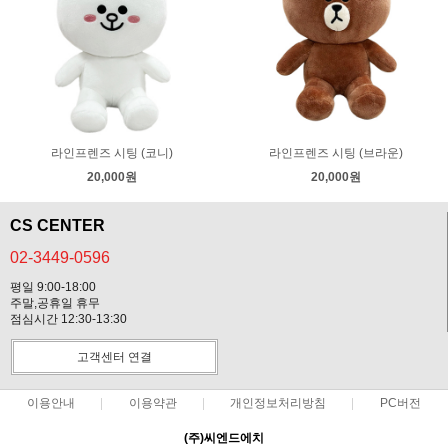
라인프렌즈 시팅 (코니)
라인프렌즈 시팅 (브라운)
20,000원
20,000원
CS CENTER
02-3449-0596
평일 9:00-18:00
주말,공휴일 휴무
점심시간 12:30-13:30
고객센터 연결
이용안내
이용약관
개인정보처리방침
PC버전
(주)씨엔드에치