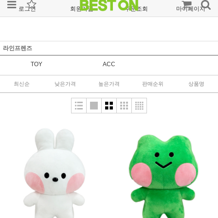
로그인
회원가입
주문조회
마이페이지
라인프렌즈
TOY
ACC
최신순
낮은가격
높은가격
판매순위
상품명